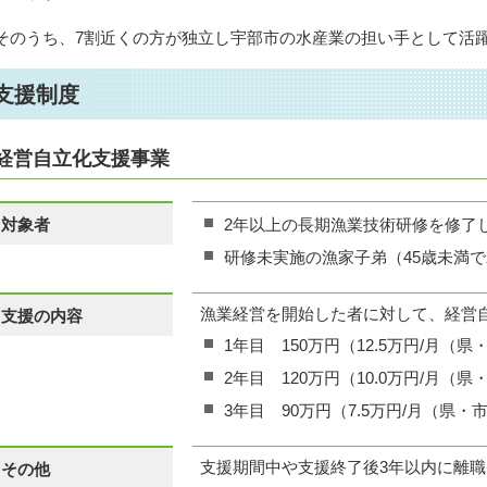
そのうち、7割近くの方が独立し宇部市の水産業の担い手として活
支援制度
経営自立化支援事業
対象者
2年以上の長期漁業技術研修を修了
研修未実施の漁家子弟（45歳未満で
漁業経営を開始した者に対して、経営
支援の内容
1年目 150万円（12.5万円/月（
2年目 120万円（10.0万円/月（
3年目 90万円（7.5万円/月（県・
支援期間中や支援終了後3年以内に離
その他