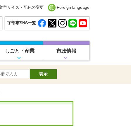
文字サイズ・配色の変更
Foreign language
宇部市SNS一覧
しごと・産業
市政情報
成