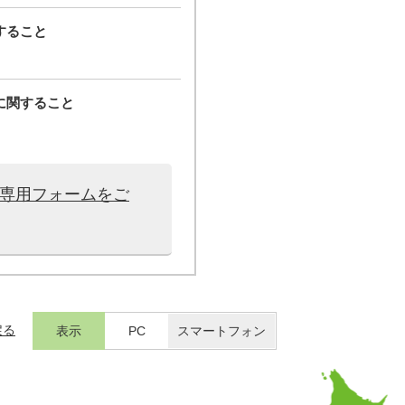
すること
に関すること
は専用フォームをご
戻る
表示
PC
スマートフォン