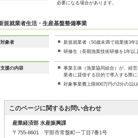
必要になる場合があります。
新規就業者生活・生産基盤整備事業
対象者
新規就業者（50歳未満で就業後3年
研修生（長期漁業技術研修を1年以
支援の内容
事業主体（漁業協同組合）が、経営
業者に貸借する目的で導入する際に
対象事業費上限800万円の2分の1以
このページに関する
お問い合わせ
産業経済部 水産振興課
〒755-8601 宇部市常盤町一丁目7番1号