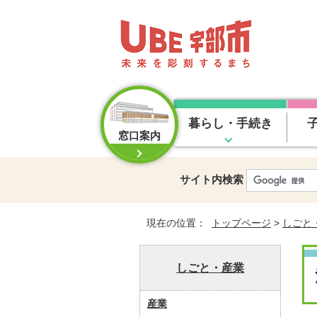
暮らし・手続き
窓口案内
サイト内検索
現在の位置：
トップページ
>
しごと
しごと・産業
産業