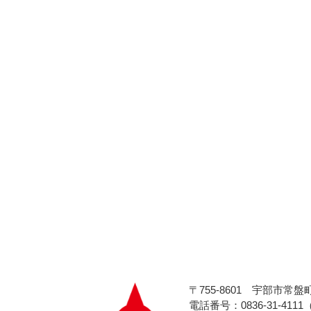
〒755-8601
宇部市常盤町
電話番号：0836-31-411