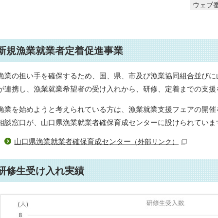
ウェブ番
新規漁業就業者定着促進事業
漁業の担い手を確保するため、国、県、市及び漁業協同組合並びに
が連携し、漁業就業希望者の受け入れから、研修、定着までの支援
漁業を始めようと考えられている方は、漁業就業支援フェアの開催
相談窓口が、山口県漁業就業者確保育成センターに設けられていま
山口県漁業就業者確保育成センター
（外部リンク）
研修生受け入れ実績