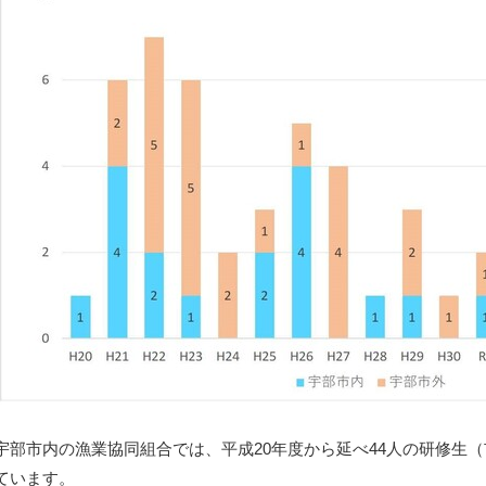
宇部市内の漁業協同組合では、平成20年度から延べ44人の研修生（
ています。