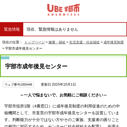
緊急情報
現在、緊急情報はありません
現在の位置：
トップページ
>
健康・福祉
>
生活支援・社会福祉
>
成年後見制度
> 宇部市成年後見センター
宇部市成年後見センター
更新日 2025年10月1日
ウェブ番号1005448
～一人で悩まないで、お気軽にご相談ください～
宇部市役所1階（4番窓口）に成年後見制度の利用促進のための中
核機関として、市直営の宇部市成年後見センターを設置していま
す。判断能力が十分ではない方やそのご家族、支援者の困りごと
の相談に対応するため、センターに社会福祉士を配置し、弁護士