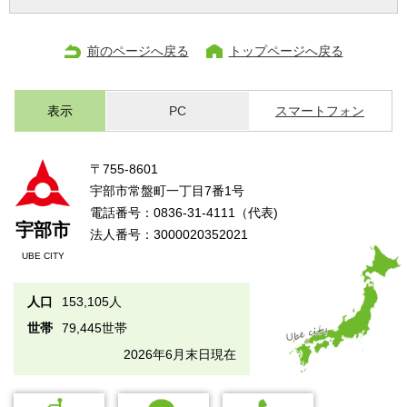
前のページへ戻る
トップページへ戻る
表示
PC
スマートフォン
〒755-8601
宇部市常盤町一丁目7番1号
電話番号：0836-31-4111（代表)
宇部市
法人番号：3000020352021
UBE CITY
人口
153,105人
世帯
79,445世帯
2026年6月末日現在