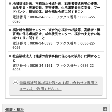
地域福祉計画、再犯防止推進計画、戦没者等遺族等の援護、
民生委員・児童委員、災害援護、生活困窮者自立支援、フー
ドバンク、福祉団体、総合福祉会館に関すること
電話番号：0836-34-8325 ファクス番号：0836-22-
6026
福祉総合相談センター、複合的な福祉の相談等、高齢者・障
害者に係る虐待防止、成年後見センター、福祉の支え合い地
域づくりに関すること
電話番号：0836-34-8393 ファクス番号：0836-22-
6026
社会福祉法人（他課の所掌事務に係るもの以外）に関するこ
と
電話番号：0836-34-8161 ファクス番号：0836-22-
6026
健康福祉部 地域福祉課へのお問い合わせは専用フ
ォームをご利用ください。
健康・福祉