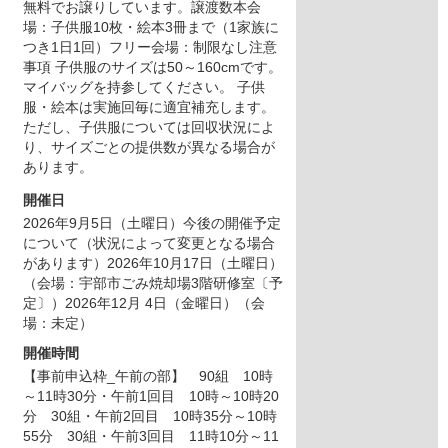
無料でお譲りしています。譲渡数本会
場：子供服10枚・絵本3冊まで（1家族に
つき1日1回）フリー会場：制限なし注意
事項 子供服のサイズは50～160cmです。
マイバッグを持参してください。 子供
服・絵本は実施回毎に適宜補充します。
ただし、子供服については回収状況によ
り、サイズごとの提供数が異なる場合が
あります。
開催日
2026年9月5日（土曜日）
今後の開催予定
について（状況によって変更となる場合
があります）2026年10月17日（土曜日）
（会場：宇部市ごみ焼却場3階研修室〔予
定〕）2026年12月 4日（金曜日）（会
場：未定）
開催時間
【事前申込枠_午前の部】 90組 10時
～11時30分・午前1回目 10時～10時20
分 30組・午前2回目 10時35分～10時
55分 30組・午前3回目 11時10分～11