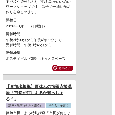
不登校や登校しぶりで悩む親子のための
ワークショップです。親子で一緒に作品
作りを楽しめます。
開催日
2026年8月9日（日曜日）
開催時間
午後2時00分から午後4時00分まで
受付時間：午後1時45分から
開催場所
ボスティビルド3階 ほっとスペース
募集終了
【参加者募集】夏休みの宿題応援講
座「市長が何しよるか知っちょ
る？」
講座・教室（学ぶ・聞く）
子ども・子育て
篠﨑市長による特別講座「市長が何しよ