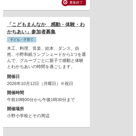
募集終了
「こどもまんなか 感動・体験・わ
かちあい」参加者募集
子ども・子育て
木工、料理、音楽、絵本、ダンス、自
然、小野和紙ランプシェードから1つを選
んで、グループごとに親子で感動と体験
とわかちあいの時間を過ごします。
開催日
2026年10月12日（月曜日）
※祝日
開催時間
午前10時00分から午後1時30分まで
開催場所
小野小学校とその周辺