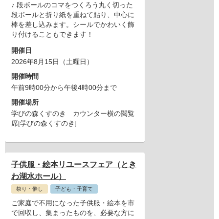
♪ 段ボールのコマをつくろう丸く切った
段ボールと折り紙を重ねて貼り、中心に
棒を差し込みます。シールでかわいく飾
り付けることもできます！
開催日
2026年8月15日（土曜日）
開催時間
午前9時00分から午後4時00分まで
開催場所
学びの森くすのき カウンター横の閲覧
席[学びの森くすのき]
子供服・絵本リユースフェア（とき
わ湖水ホール）
祭り・催し
子ども・子育て
ご家庭で不用になった子供服・絵本を市
で回収し、集まったものを、必要な方に