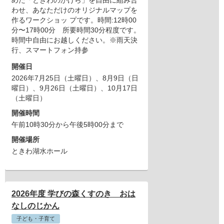
めた「ときわのかけら」を自由に組み合
わせ、あなただけのオリジナルマップを
作るワークショッ プです。時間:12時00
分〜17時00分 所要時間30分程度です。
時間中自由にお越しください。※雨天決
行、スマートフォン持参
開催日
2026年7月25日（土曜日）
、8月9日（日
曜日）
、9月26日（土曜日）
、10月17日
（土曜日）
開催時間
午前10時30分から午後5時00分まで
開催場所
ときわ湖水ホール
2026年度 学びの森くすのき おは
なしのじかん
子ども・子育て