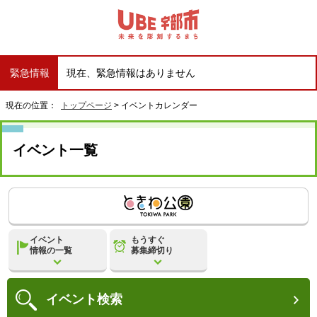
緊急情報
現在、緊急情報はありません
現在の位置：
トップページ
> イベントカレンダー
イベント一覧
イベント
もうすぐ
情報の一覧
募集締切り
イベント
検索