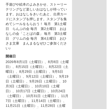
手遊びや絵本のよみきかせ、ストーリー
テリングなど楽しいおはなしが待ってい
ます。おはなしをきいたあと、出席カー
ドにスタンプを押します。スタンプを集
めてシールをもらおう！ 毎月 第1土曜
日 らんぷの会 毎月 第2土曜日 おは
なしの会「ことばの森」 毎月 第3土曜
日 グリムの会 毎月 第4土曜日 おひ
さま文庫 まんまるなぜひご参加くださ
い♪
開催日
2026年8月1日（土曜日）
、8月8日（土曜
日）
、8月15日（土曜日）
、8月22日（土
曜日）
、8月29日（土曜日）
、9月5日
（土曜日）
、9月12日（土曜日）
、9月19
日（土曜日）
、9月26日（土曜日）
、10
月3日（土曜日）
、10月10日（土曜
日）
、10月17日（土曜日）
、10月24日
（土曜日）
、10月31日（土曜日）
、11月
7日（土曜日）
、11月14日（土曜日）
、
11月21日（土曜日）
、11月28日（土曜