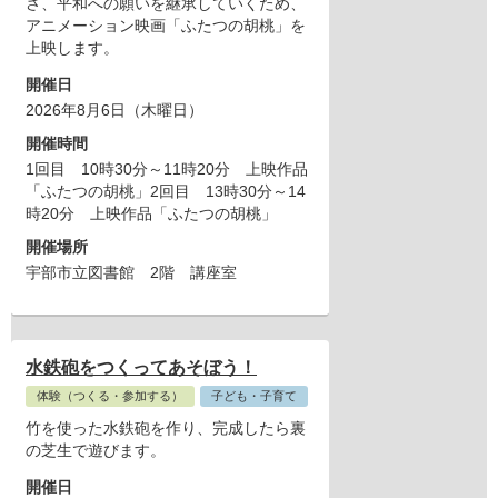
さ、平和への願いを継承していくため、
アニメーション映画「ふたつの胡桃」を
上映します。
開催日
2026年8月6日（木曜日）
開催時間
1回目 10時30分～11時20分 上映作品
「ふたつの胡桃」2回目 13時30分～14
時20分 上映作品「ふたつの胡桃」
開催場所
宇部市立図書館 2階 講座室
水鉄砲をつくってあそぼう！
体験（つくる・参加する）
子ども・子育て
竹を使った水鉄砲を作り、完成したら裏
の芝生で遊びます。
開催日