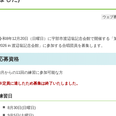
ウェブ番
令和8年12月20日（日曜日）に宇部市渡辺翁記念会館で開催する「第九
2026 in 渡辺翁記念会館」に参加する合唱団員を募集します。
応募資格
8月からの11回の練習に参加可能な方
※定員に達したため募集は終了いたしました。
練習日
8月30日(日曜日)
9月5日(土曜日)