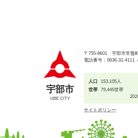
〒755-8601
宇部市常盤町
電話番号：0836-31-411
人口
153,105人
宇部市
世帯
79,445世帯
20
UBE CITY
サイトポリシー