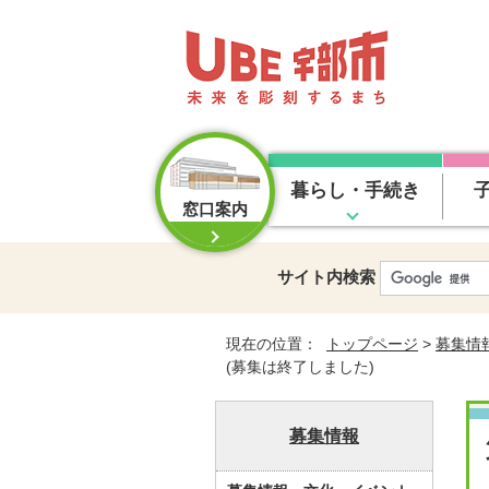
暮らし・手続き
窓口案内
サイト内検索
現在の位置：
トップページ
>
募集情
(募集は終了しました)
募集情報