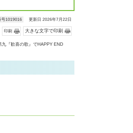
更新日 2026年7月22日
号1019016
大きな文字で印刷
印刷
『歓喜の歌』でHAPPY END