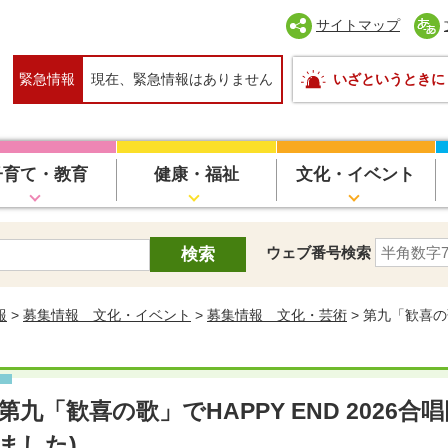
サイトマップ
緊急情報
現在、緊急情報はありません
いざというときに
子育て・教育
健康・福祉
文化・イベント
ウェブ番号検索
報
>
募集情報 文化・イベント
>
募集情報 文化・芸術
> 第九「歓喜の歌
第九「歓喜の歌」でHAPPY END 2026
ました)