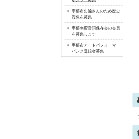
宇部市史編さんのため歴史
資料を募集
宇部南蛮音頭保存会の会員
を募集します
宇部市アートパフォーマー
バンク登録者募集