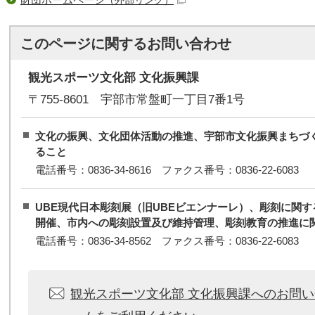
（外部リンク）
このページに関する
お問い合わせ
観光スポーツ文化部 文化振興課
〒755-8601 宇部市常盤町一丁目7番1号
文化の振興、文化団体活動の推進、宇部市文化振興まちづ
ること
電話番号：0836-34-8616 ファクス番号：0836-22-6083
UBE現代日本彫刻展（旧UBEビエンナーレ）、彫刻に関
開催、市内への彫刻設置及び維持管理、彫刻教育の推進に
電話番号：0836-34-8562 ファクス番号：0836-22-6083
観光スポーツ文化部 文化振興課へのお問