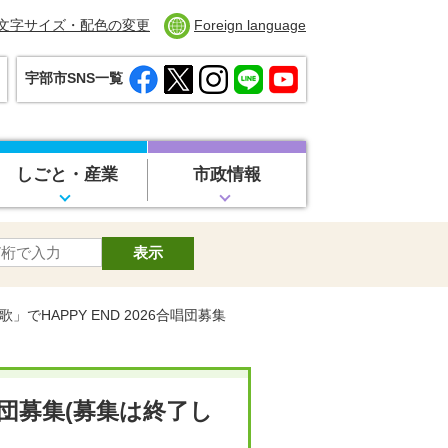
文字サイズ・配色の変更
Foreign language
宇部市SNS一覧
しごと・産業
市政情報
」でHAPPY END 2026合唱団募集
合唱団募集(募集は終了し