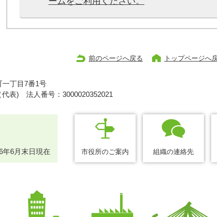
ームをご利用ください。
前のページへ戻る
トップページへ
一丁目7番1号
1（代表)
法人番号：3000020352021
26年6月末日現在
市役所のご案内
組織の連絡先