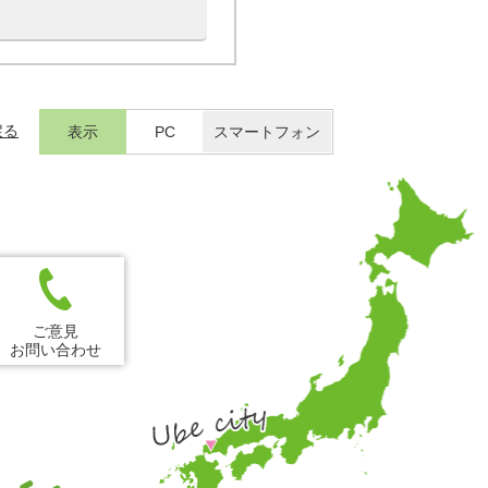
戻る
表示
PC
スマートフォン
ご意見
お問い合わせ