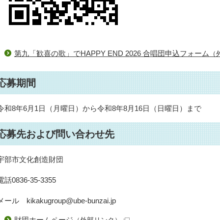
第九「歓喜の歌」でHAPPY END 2026 合唱団申込フォーム
（
応募期間
令和8年6月1日（月曜日）から令和8年8月16日（日曜日）まで
応募先および問い合わせ先
宇部市文化創造財団
電話0836-35-3355
メール kikakugroup@ube-bunzai.jp
財団ホームページ