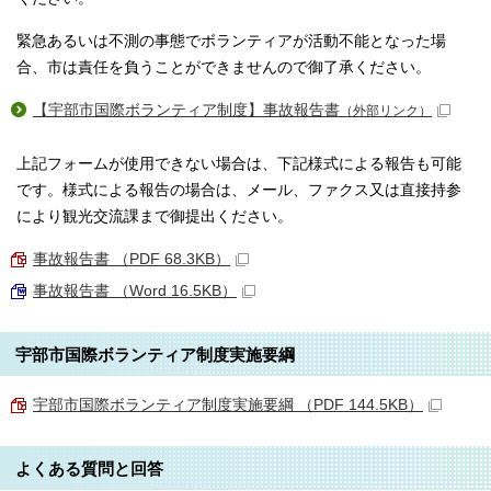
緊急あるいは不測の事態でボランティアが活動不能となった場
合、市は責任を負うことができませんので御了承ください。
【宇部市国際ボランティア制度】事故報告書
（外部リンク）
上記フォームが使用できない場合は、下記様式による報告も可能
です。様式による報告の場合は、メール、ファクス又は直接持参
により観光交流課まで御提出ください。
事故報告書 （PDF 68.3KB）
事故報告書 （Word 16.5KB）
宇部市国際ボランティア制度実施要綱
宇部市国際ボランティア制度実施要綱 （PDF 144.5KB）
よくある質問と回答