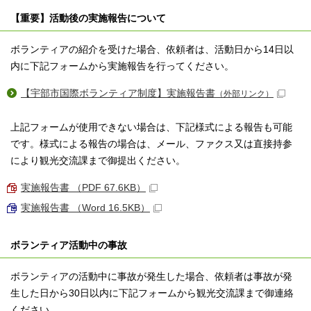
【重要】活動後の実施報告について
ボランティアの紹介を受けた場合、依頼者は、活動日から14日以
内に下記フォームから実施報告を行ってください。
【宇部市国際ボランティア制度】実施報告書
（外部リンク）
上記フォームが使用できない場合は、下記様式による報告も可能
です。様式による報告の場合は、メール、ファクス又は直接持参
により観光交流課まで御提出ください。
実施報告書 （PDF 67.6KB）
実施報告書 （Word 16.5KB）
ボランティア活動中の事故
ボランティアの活動中に事故が発生した場合、依頼者は事故が発
生した日から30日以内に下記フォームから観光交流課まで御連絡
ください。