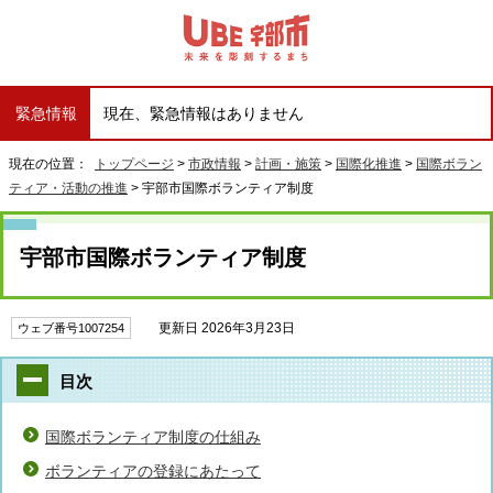
緊急情報
現在、緊急情報はありません
現在の位置：
トップページ
>
市政情報
>
計画・施策
>
国際化推進
>
国際ボラン
ティア・活動の推進
> 宇部市国際ボランティア制度
宇部市国際ボランティア制度
更新日 2026年3月23日
ウェブ番号1007254
目次
国際ボランティア制度の仕組み
ボランティアの登録にあたって