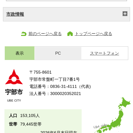
市政情報
前のページへ戻る
トップページへ戻る
表示
PC
スマートフォン
〒755-8601
宇部市常盤町一丁目7番1号
電話番号：0836-31-4111（代表)
宇部市
法人番号：3000020352021
UBE CITY
人口
153,105人
世帯
79,445世帯
2026年6月末日現在