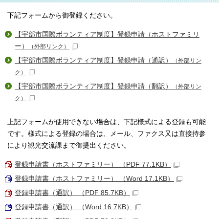
下記フォームから御登録ください。
【宇部市国際ボランティア制度】登録申請（ホストファミリ
ー）
（外部リンク）
【宇部市国際ボランティア制度】登録申請（通訳）
（外部リン
ク）
【宇部市国際ボランティア制度】登録申請（翻訳）
（外部リン
ク）
上記フォームが使用できない場合は、下記様式による登録も可能
です。様式による登録の場合は、メール、ファクス又は直接持参
により観光交流課まで御提出ください。
登録申請書（ホストファミリー） （PDF 77.1KB）
登録申請書（ホストファミリー） （Word 17.1KB）
登録申請書（通訳） （PDF 85.7KB）
登録申請書（通訳） （Word 16.7KB）