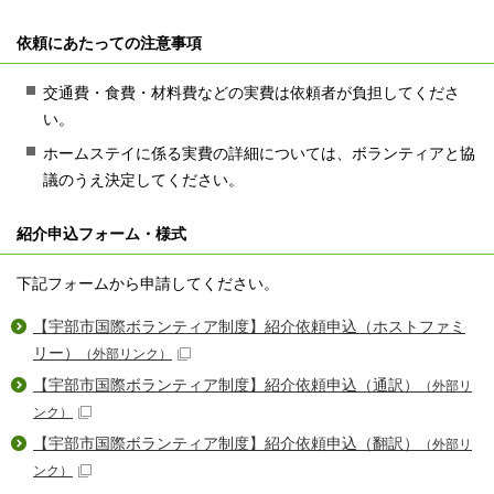
依頼にあたっての注意事項
交通費・食費・材料費などの実費は依頼者が負担してくださ
い。
ホームステイに係る実費の詳細については、ボランティアと協
議のうえ決定してください。
紹介申込フォーム・様式
下記フォームから申請してください。
【宇部市国際ボランティア制度】紹介依頼申込（ホストファミ
リー）
（外部リンク）
【宇部市国際ボランティア制度】紹介依頼申込（通訳）
（外部リ
ンク）
【宇部市国際ボランティア制度】紹介依頼申込（翻訳）
（外部リ
ンク）