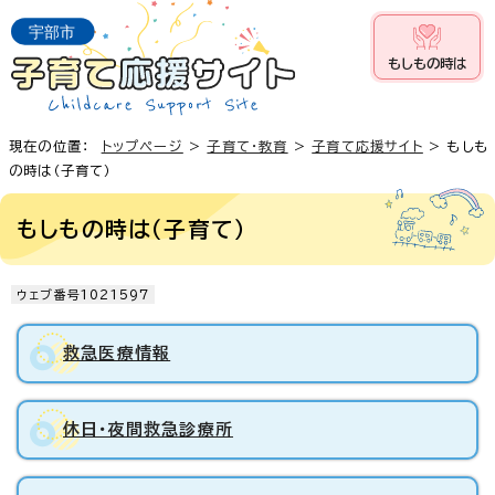
もしもの時は
現在の位置：
トップページ
>
子育て・教育
>
子育て応援サイト
> もしも
の時は（子育て）
もしもの時は（子育て）
ウェブ番号1021597
救急医療情報
休日・夜間救急診療所