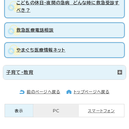
こどもの休日・夜間の急病 どんな時に救急受診す
べき？
救急医療電話相談
やまぐち医療情報ネット
子育て・教育
前のページへ戻る
トップページへ戻る
表示
PC
スマートフォン