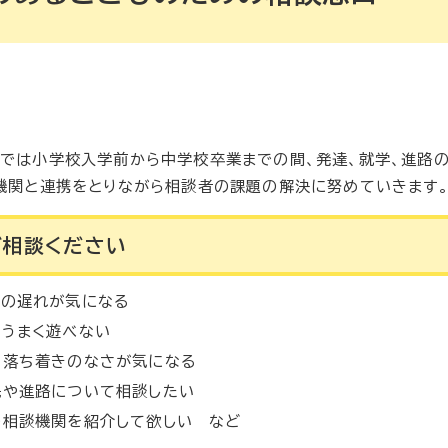
では小学校入学前から中学校卒業までの間、発達、就学、進路
機関と連携をとりながら相談者の課題の解決に努めていきます
ご相談ください
ばの遅れが気になる
とうまく遊べない
や落ち着きのなさが気になる
先や進路について相談したい
の相談機関を紹介して欲しい など