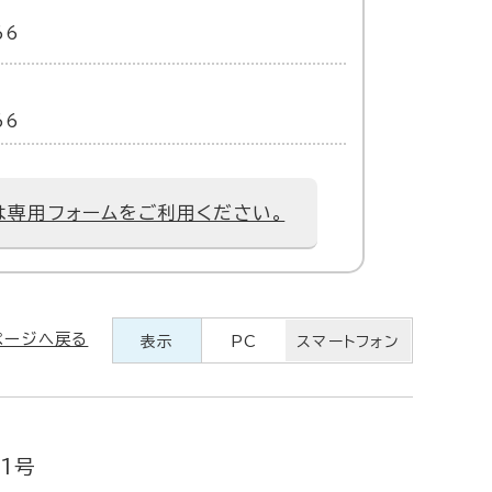
66
66
は専用フォームをご利用ください。
ページへ戻る
表示
PC
スマートフォン
1号