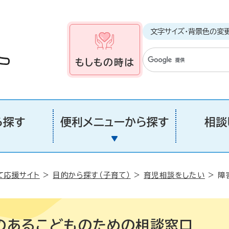
文字サイズ・背景色の変
もしもの時は
ら探す
便利メニューから探す
相談
て応援サイト
>
目的から探す（子育て）
>
育児相談をしたい
> 障
のあるこどものための相談窓口