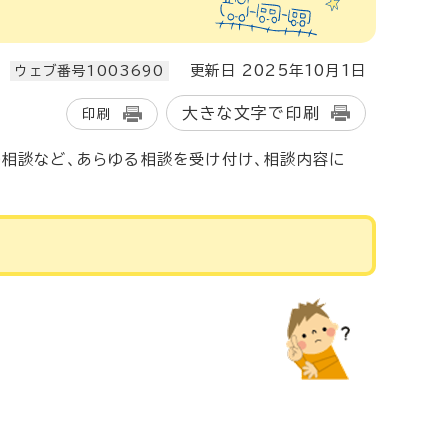
更新日 2025年10月1日
ウェブ番号1003690
大きな文字で印刷
印刷
の相談など、あらゆる相談を受け付け、相談内容に
。