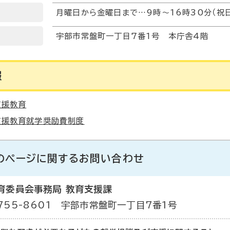
月曜日から金曜日まで…9時～16時30分（祝
宇部市常盤町一丁目7番1号 本庁舎4階
報
支援教育
支援教育就学奨励費制度
のページに関する
お問い合わせ
育委員会事務局 教育支援課
755-8601 宇部市常盤町一丁目7番1号