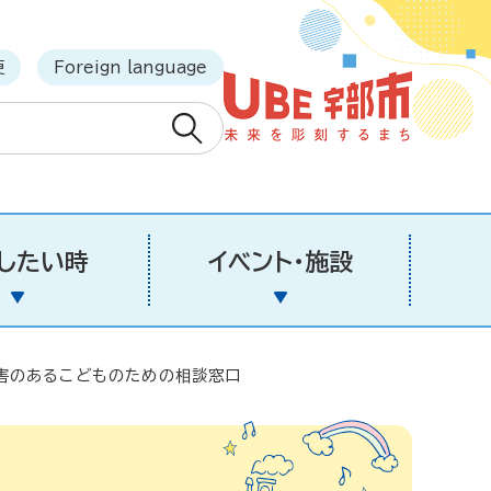
更
Foreign language
したい時
イベント・施設
害のあるこどものための相談窓口