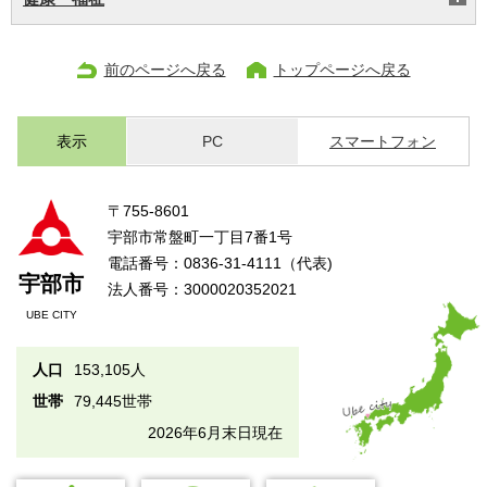
前のページへ戻る
トップページへ戻る
表示
PC
スマートフォン
〒755-8601
宇部市常盤町一丁目7番1号
電話番号：0836-31-4111（代表)
宇部市
法人番号：3000020352021
UBE CITY
人口
153,105人
世帯
79,445世帯
2026年6月末日現在