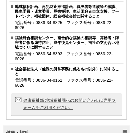
地域福祉計画、再犯防止推進計画、戦没者等遺族等の援護、
民生委員・児童委員、災害援護、生活困窮者自立支援、フー
ドバンク、福祉団体、総合福祉会館に関すること
電話番号：0836-34-8325 ファクス番号：0836-22-
6026
福祉総合相談センター、複合的な福祉の相談等、高齢者・障
害者に係る虐待防止、成年後見センター、福祉の支え合い地
域づくりに関すること
電話番号：0836-34-8393 ファクス番号：0836-22-
6026
社会福祉法人（他課の所掌事務に係るもの以外）に関するこ
と
電話番号：0836-34-8161 ファクス番号：0836-22-
6026
健康福祉部 地域福祉課へのお問い合わせは専用フ
ォームをご利用ください。
健康・福祉