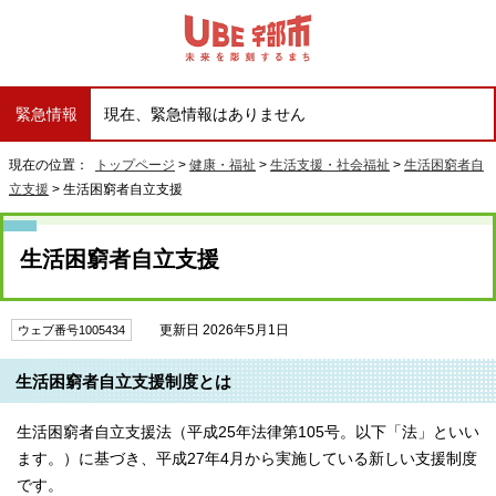
緊急情報
現在、緊急情報はありません
現在の位置：
トップページ
>
健康・福祉
>
生活支援・社会福祉
>
生活困窮者自
立支援
> 生活困窮者自立支援
生活困窮者自立支援
更新日 2026年5月1日
ウェブ番号1005434
生活困窮者自立支援制度とは
生活困窮者自立支援法（平成25年法律第105号。以下「法」といい
ます。）に基づき、平成27年4月から実施している新しい支援制度
です。