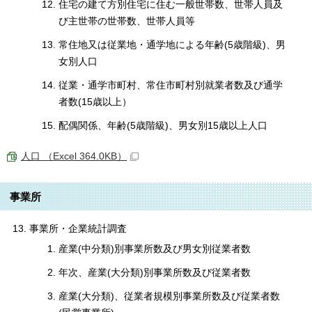
住宅の建て方別住宅に住む一般世帯数、世帯人員及
び主世帯の世帯数、世帯人員等
常住地又は従業地・通学地による年齢(5歳階級)、男
女別人口
従業・通学市町村、常住市町村別就業者数及び通学
者数(15歳以上）
配偶関係、年齢(5歳階級)、男女別15歳以上人口
人口 （Excel 364.0KB）
事業所
事業所・企業統計調査
産業(中分類)別事業所数及び男女別従業者数
年次、産業(大分類)別事業所数及び従業者数
産業(大分類)、従業者規模別事業所数及び従業者数