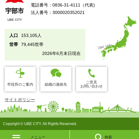
電話番号：0836-31-4111（代表)
宇部市
法人番号：3000020352021
UBE CITY
人口
153,105人
世帯
79,445世帯
2026年6月末日現在
ご意見
市役所のご案内
組織の連絡先
お問い合わせ
サイトポリシー
Copyright © UBE CITY. All Rights Reserved.
メニュー
検索