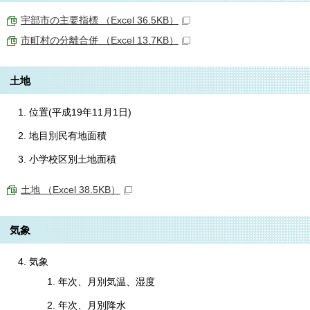
宇部市の主要指標 （Excel 36.5KB）
市町村の分離合併 （Excel 13.7KB）
土地
位置(平成19年11月1日)
地目別民有地面積
小学校区別土地面積
土地 （Excel 38.5KB）
気象
気象
年次、月別気温、湿度
年次、月別降水