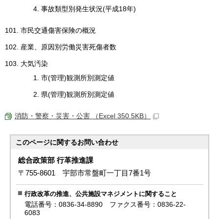
事故類型別発生状況(平成18年)
市民交通傷害保険の概況
産業、原因別労働災害死傷者数
大気汚染
市(管理)観測所別測定値
県(管理)観測所別測定値
消防・警察・災害・公害 （Excel 350.5KB）
このページに関する
お問い合わせ
総合政策部 行革推進課
〒755-8601 宇部市常盤町一丁目7番1号
行政改革の推進、公共施設マネジメントに関すること
電話番号：0836-34-8890 ファクス番号：0836-22-
6083