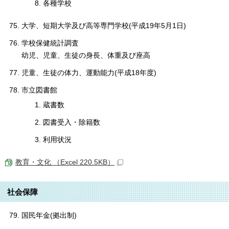
各種学校
大学、短期大学及び高等専門学校(平成19年5月1日)
学校保健統計調査
幼児、児童、生徒の身長、体重及び座高
児童、生徒の体力、運動能力(平成18年度)
市立図書館
蔵書数
図書受入・除籍数
利用状況
教育・文化 （Excel 220.5KB）
社会保障
国民年金(拠出制)