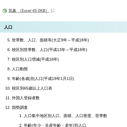
気象 （Excel 45.0KB）
人口
世帯数、人口、面積等(大正9年～平成18年)
校区別世帯数、人口(平成13年～平成18年)
校区別人口増減(平成18年)
人口動態
年齢(各歳)別人口(平成19年1月1日)
校区別65歳以上人口表
外国人登録者数
国勢調査
人口集中地区別人口、面積、人口密度、世帯数
年齢(年少・生産年齢・老年)別人口