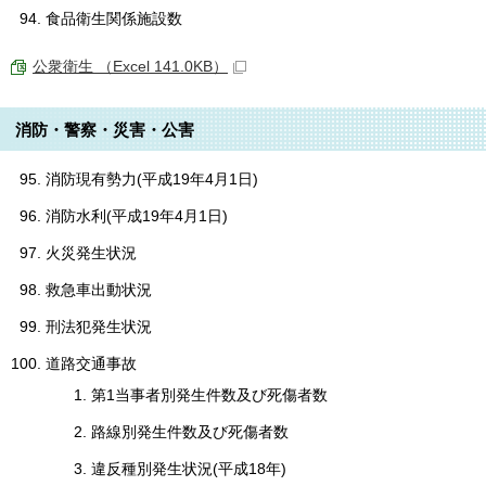
食品衛生関係施設数
公衆衛生 （Excel 141.0KB）
消防・警察・災害・公害
消防現有勢力(平成19年4月1日)
消防水利(平成19年4月1日)
火災発生状況
救急車出動状況
刑法犯発生状況
道路交通事故
第1当事者別発生件数及び死傷者数
路線別発生件数及び死傷者数
違反種別発生状況(平成18年)