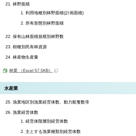
林野面積
利用地種別林野面積(計画面積)
所有形態別林野面積
保有山林面積規模別林野数
樹種別民有林資源
林産物生産量
林業 （Excel 57.5KB）
水産業
漁業地区別漁業経営体数、動力船隻数等
漁業経営体数
経営体階層別経営体数
主とする漁業種類別経営体数