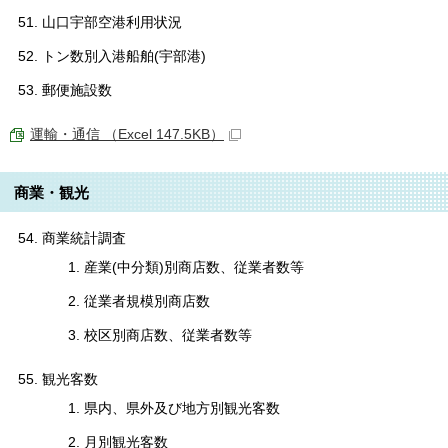
山口宇部空港利用状況
トン数別入港船舶(宇部港)
郵便施設数
運輸・通信 （Excel 147.5KB）
商業・観光
商業統計調査
産業(中分類)別商店数、従業者数等
従業者規模別商店数
校区別商店数、従業者数等
観光客数
県内、県外及び地方別観光客数
月別観光客数