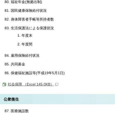
福祉年金(無拠出制)
国民健康保険給付状況
身体障害者手帳等所持者数
生活保護法による保護状況
年度末
年度間
雇用保険給付状況
共同募金
保健福祉施設等(平成19年5月1日)
社会保障 （Excel 145.0KB）
公衆衛生
医療施設数