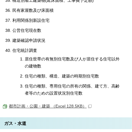
構造別着工建築物(延床面積、工事費予定額)
民有家屋数及び床面積
利用関係別新設住宅
公営住宅現在数
建築確認申請状況
住宅統計調査
居住世帯の有無別住宅数及び人が居住する住宅以外
の建物数
住宅の種類、構造、建築の時期別住宅数
住宅の種類、専用住宅の所有の関係、建て方、高齢
者等のための設置状況別住宅数
都市計画・公園・建築 （Excel 128.5KB）
ガス・水道