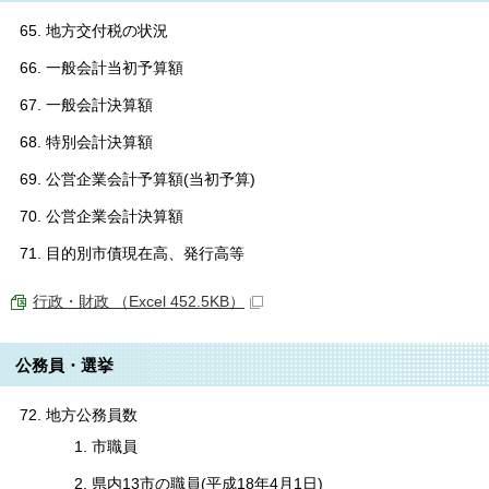
地方交付税の状況
一般会計当初予算額
一般会計決算額
特別会計決算額
公営企業会計予算額(当初予算)
公営企業会計決算額
目的別市債現在高、発行高等
行政・財政 （Excel 452.5KB）
公務員・選挙
地方公務員数
市職員
県内13市の職員(平成18年4月1日)