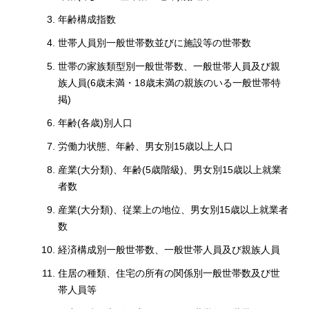
年齢構成指数
世帯人員別一般世帯数並びに施設等の世帯数
世帯の家族類型別一般世帯数、一般世帯人員及び親
族人員(6歳未満・18歳未満の親族のいる一般世帯特
掲)
年齢(各歳)別人口
労働力状態、年齢、男女別15歳以上人口
産業(大分類)、年齢(5歳階級)、男女別15歳以上就業
者数
産業(大分類)、従業上の地位、男女別15歳以上就業者
数
経済構成別一般世帯数、一般世帯人員及び親族人員
住居の種類、住宅の所有の関係別一般世帯数及び世
帯人員等