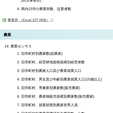
(民営事業所)
県内13市の事業所数、従業者数
事業所 （Excel 107.0KB）
農業
農業センサス
旧市町村別農家数(総農家)
旧市町村、経営耕地面積規模別経営体数
旧市町村別農家人口及び農業就業人口
旧市町村、男女及び年齢別農業就業人口(15歳以上)
旧市町村、専兼業別農家数(販売農家)
旧市町村、農産物販売規模別農家数(販売農家)
旧市町村、就業状態別農家世帯人員