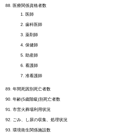
医療関係資格者数
医師
歯科医師
薬剤師
保健師
助産師
看護師
准看護師
年間死因別死亡者数
年齢(5歳階級)別死亡者数
市営火葬場利用状況
ごみ、し尿の収集、処理状況
環境衛生関係施設数