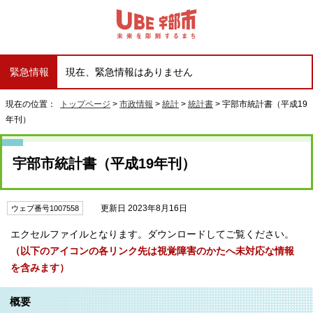
緊急情報
現在、緊急情報はありません
現在の位置：
トップページ
>
市政情報
>
統計
>
統計書
> 宇部市統計書（平成19
年刊）
宇部市統計書（平成19年刊）
更新日 2023年8月16日
ウェブ番号1007558
エクセルファイルとなります。ダウンロードしてご覧ください。
（以下のアイコンの各リンク先は視覚障害のかたへ未対応な情報
を含みます）
概要