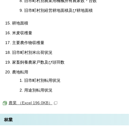
旧市町村別農業用機械所有農家数・台数
旧市町村別経営耕地面積及び耕地面積
耕地面積
米麦収穫量
主要農作物収穫量
旧市町村別米出荷状況
家畜飼養農家戸数及び頭羽数
農地転用
旧市町村別転用状況
用途別転用状況
農業 （Excel 196.0KB）
林業