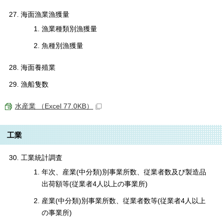
海面漁業漁獲量
漁業種類別漁獲量
魚種別漁獲量
海面養殖業
漁船隻数
水産業 （Excel 77.0KB）
工業
工業統計調査
年次、産業(中分類)別事業所数、従業者数及び製造品
出荷額等(従業者4人以上の事業所)
産業(中分類)別事業所数、従業者数等(従業者4人以上
の事業所)