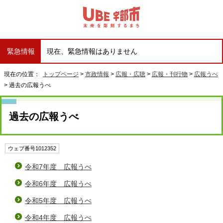
緊急情報
現在、緊急情報はありません
現在の位置：
トップページ
>
市政情報
>
広報・広聴
>
広報・刊行物
>
広報うべ
> 過去の広報うべ
過去の広報うべ
ウェブ番号1012352
令和7年度 広報うべ
令和6年度 広報うべ
令和5年度 広報うべ
令和4年度 広報うべ