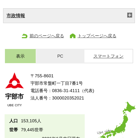
市政情報
前のページへ戻る
トップページへ戻る
表示
PC
スマートフォン
〒755-8601
宇部市常盤町一丁目7番1号
電話番号：0836-31-4111（代表)
宇部市
法人番号：3000020352021
UBE CITY
人口
153,105人
世帯
79,445世帯