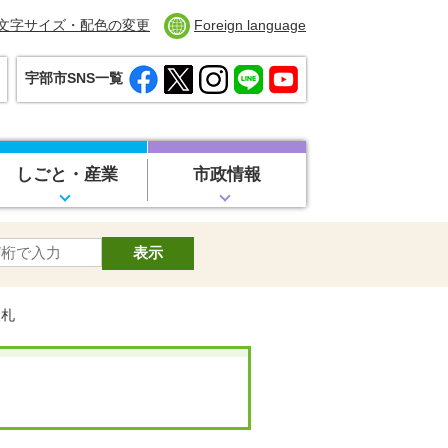
文字サイズ・配色の変更
Foreign language
宇部市SNS一覧
しごと・産業
市政情報
入札