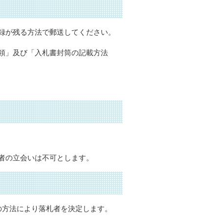
録が残る方法で郵送してください。
領」及び「入札書封筒の記載方法
者の立会いは不可とします。
の方法により落札者を決定します。