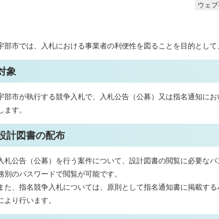
ウェブ番
宇部市では、入札における事業者の利便性を図ることを目的として
対象
宇部市が執行する競争入札で、入札公告（公募）又は指名通知にお
します。
設計図書の配布
入札公告（公募）を行う案件について、設計図書の閲覧に必要なパ
務別のパスワードで閲覧が可能です。
また、指名競争入札については、原則として指名通知書に掲載する
により行います。