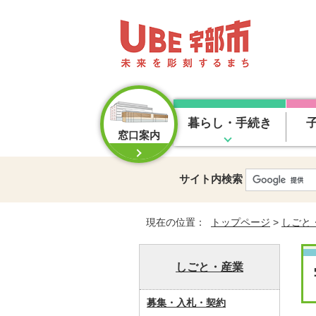
暮らし・手続き
窓口案内
サイト内検索
現在の位置：
トップページ
>
しごと
しごと・産業
募集・入札・契約