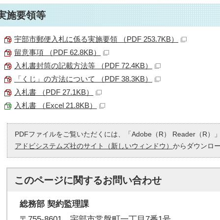
実施要領等
宇部市郵便入札に係る実施要領 （PDF 253.7KB）
留意事項 （PDF 62.8KB）
入札書封筒の記載方法等 （PDF 72.4KB）
「くじ」の方法について （PDF 38.3KB）
入札書 （PDF 27.1KB）
入札書 （Excel 21.8KB）
PDFファイルをご覧いただくには、「Adobe（R） Reader（
アドビシステムズ社のサイト（新しいウィンドウ）
からダウンロ
このページに関する
お問い合わせ
総務部 契約監理課
〒755-8601 宇部市常盤町一丁目7番1号