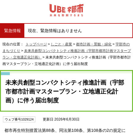
緊急情報
現在、緊急情報はありません
現在の位置：
トップページ
>
しごと・産業
>
都市計画・景観・緑化
>
宇部市の
まちづくり
>
未来共創型コンパクトシティ推進計画（宇部市都市計画マスタープ
ラン・立地適正化計画）
> 未来共創型コンパクトシティ推進計画（宇部市都市計
画マスタープラン・立地適正化計画）に伴う届出制度
未来共創型コンパクトシティ推進計画（宇部
市都市計画マスタープラン・立地適正化計
画）に伴う届出制度
更新日 2026年6月30日
ウェブ番号1029124
都市再生特別措置法第88条、同法第108条、第108条の2の規定に