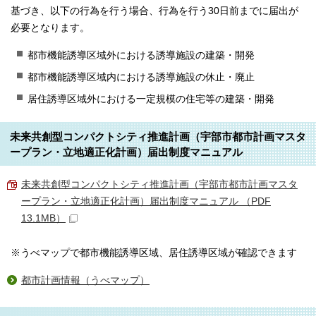
基づき、以下の行為を行う場合、行為を行う30日前までに届出が
必要となります。
都市機能誘導区域外における誘導施設の建築・開発
都市機能誘導区域内における誘導施設の休止・廃止
居住誘導区域外における一定規模の住宅等の建築・開発
未来共創型コンパクトシティ推進計画（宇部市都市計画マスタ
ープラン・立地適正化計画）届出制度マニュアル
未来共創型コンパクトシティ推進計画（宇部市都市計画マスタ
ープラン・立地適正化計画）届出制度マニュアル （PDF
13.1MB）
※うべマップで都市機能誘導区域、居住誘導区域が確認できます
都市計画情報（うべマップ）