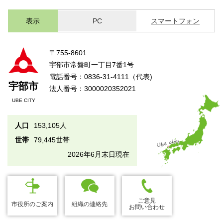
表示
PC
スマートフォン
〒755-8601
宇部市常盤町一丁目7番1号
電話番号：0836-31-4111（代表)
宇部市
法人番号：3000020352021
UBE CITY
人口
153,105人
世帯
79,445世帯
2026年6月末日現在
ご意見
市役所のご案内
組織の連絡先
お問い合わせ